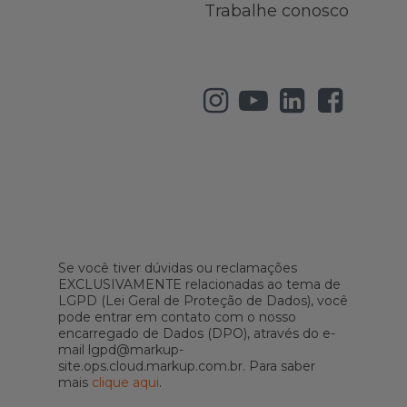
Trabalhe conosco
Se você tiver dúvidas ou reclamações
EXCLUSIVAMENTE relacionadas ao tema de
LGPD (Lei Geral de Proteção de Dados), você
pode entrar em contato com o nosso
encarregado de Dados (DPO), através do e-
mail lgpd@markup-
site.ops.cloud.markup.com.br. Para saber
mais
clique aqui
.