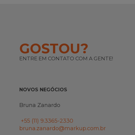
GOSTOU?
ENTRE EM CONTATO COM A GENTE!
NOVOS NEGÓCIOS
Bruna Zanardo
+55 (11)
9.3365-2330
bruna.zanardo@markup.com.br