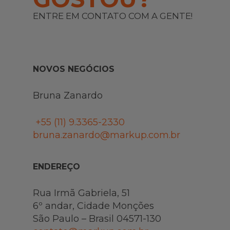
ENTRE EM CONTATO COM A GENTE!
NOVOS NEGÓCIOS
Bruna Zanardo
+55 (11)
9.3365-2330
bruna.zanardo@markup.com.br
ENDEREÇO
Rua Irmã Gabriela, 51
6º andar, Cidade Monções
São Paulo – Brasil 04571-130