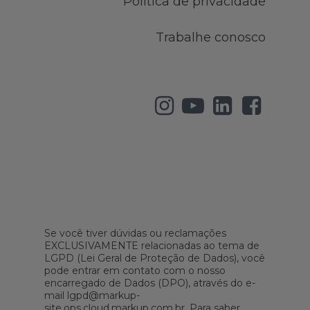
Política de privacidade
Trabalhe conosco
Se você tiver dúvidas ou reclamações
EXCLUSIVAMENTE relacionadas ao tema de
LGPD (Lei Geral de Proteção de Dados), você
pode entrar em contato com o nosso
encarregado de Dados (DPO), através do e-
mail lgpd@markup-
site.ops.cloud.markup.com.br. Para saber