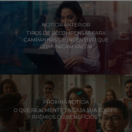
NOTÍCIA ANTERIOR
TIPOS DE RECOMPENSAS PARA
CAMPANHAS DE INCENTIVO QUE
COMUNICAM VALOR
PRÓXIMA NOTÍCIA
O QUE REALMENTE ENGAJA SUA EQUIPE:
PRÊMIOS OU BENEFÍCIOS?