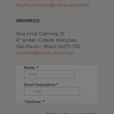
bruna.zanardo@markup.com.br
ENDEREÇO
Rua Irmã Gabriela, 51
6º andar, Cidade Monções
São Paulo – Brasil 04571-130
contato@markup.com.br