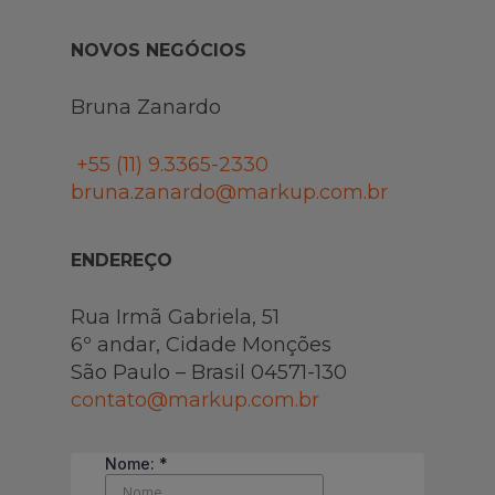
NOVOS NEGÓCIOS
Bruna Zanardo
+55 (11)
9.3365-2330
bruna.zanardo@markup.com.br
ENDEREÇO
Rua Irmã Gabriela, 51
6º andar, Cidade Monções
São Paulo – Brasil 04571-130
contato@markup.com.br