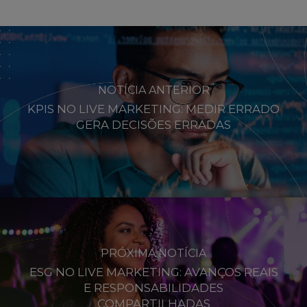
NOTÍCIA ANTERIOR
KPIS NO LIVE MARKETING: MEDIR ERRADO
GERA DECISÕES ERRADAS
PRÓXIMA NOTÍCIA
ESG NO LIVE MARKETING: AVANÇOS REAIS
E RESPONSABILIDADES
COMPARTILHADAS