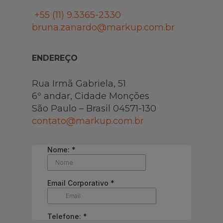
+55 (11)
9.3365-2330
bruna.zanardo@markup.com.br
ENDEREÇO
Rua Irmã Gabriela, 51
6º andar, Cidade Monções
São Paulo – Brasil 04571-130
contato@markup.com.br