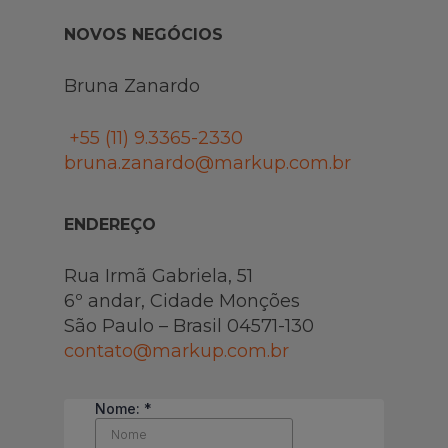
NOVOS NEGÓCIOS
Bruna Zanardo
+55 (11)
9.3365-2330
bruna.zanardo@markup.com.br
ENDEREÇO
Rua Irmã Gabriela, 51
6º andar, Cidade Monções
São Paulo – Brasil 04571-130
contato@markup.com.br