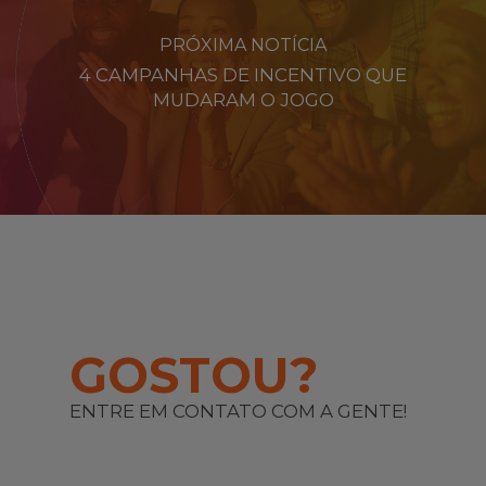
PRÓXIMA NOTÍCIA
4 CAMPANHAS DE INCENTIVO QUE
MUDARAM O JOGO
GOSTOU?
ENTRE EM CONTATO COM A GENTE!